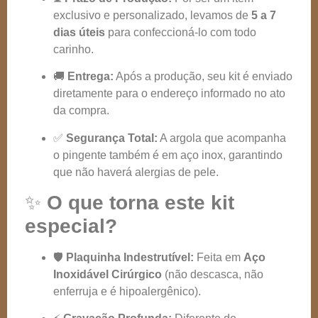
exclusivo e personalizado, levamos de
5 a 7
dias úteis
para confeccioná-lo com todo
carinho.
🚚
Entrega:
Após a produção, seu kit é enviado
diretamente para o endereço informado no ato
da compra.
✅
Segurança Total:
A argola que acompanha
o pingente também é em aço inox, garantindo
que não haverá alergias de pele.
✨
O que torna este kit
especial?
🛡️
Plaquinha Indestrutível:
Feita em
Aço
Inoxidável Cirúrgico
(não descasca, não
enferruja e é hipoalergênico).