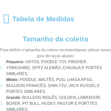
Tabela de Medidas
Tamanho da coleira
Para definir o tamanho da coleira recomendamos utilizar nosso
guia de raças abaixo:
Pequeno:
GATOS, POODLE TOY, PINSHER ,
YORKSHIRE, SPITZ ALEMÃO, CHIUAUA E PORTES
SIMILARES.
Médio:
POODLE, MALTÊS, PUG, LHASA APSO,
BULLDOG FRANCÊS, SHIH-TZU, JACK RUSSEL E
PORTES SIMILARES.
Grande:
BULLDOG INGLÊS, GOLDEN, LABRADOR,
BOXER, PIT BULL, HUSKY, PASTOR E PORTTES
SIMILARES.