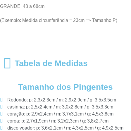
GRANDE: 43 a 68cm
(Exemplo: Medida circunferência = 23cm => Tamanho P)​
Tabela de Medidas
Tamanho dos Pingentes
Redondo: p: 2,3x2,3cm / m: 2,9x2,9cm / g: 3,5x3,5cm
casinha: p: 2,5x2,4cm / m: 3,0x2,8cm / g: 3,5x3,3cm
coração: p: 2,9x2,4cm / m: 3,7x3,1cm / g: 4,5x3,8cm
coroa: p: 2,7x1,9cm / m: 3,2x2,3cm / g: 3,8x2,7cm
disco voador: p: 3,6x2,1cm / m: 4,3x2,5cm / g: 4,9x2,5cm