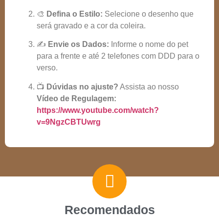
🎨
Defina o Estilo:
Selecione o desenho que
será gravado e a cor da coleira.
✍️
Envie os Dados:
Informe o nome do pet
para a frente e até 2 telefones com DDD para o
verso.
📺
Dúvidas no ajuste?
Assista ao nosso
Vídeo de Regulagem:
https://www.youtube.com/watch?
v=9NgzCBTUwrg
Recomendados