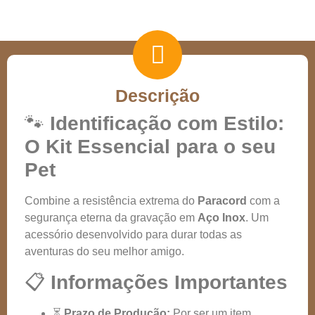
Descrição
🐾
Identificação com Estilo:
O Kit Essencial para o seu
Pet
Combine a resistência extrema do
Paracord
com a
segurança eterna da gravação em
Aço Inox
. Um
acessório desenvolvido para durar todas as
aventuras do seu melhor amigo.
📋
Informações Importantes
⏳
Prazo de Produção:
Por ser um item