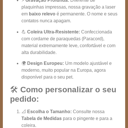
⚡
Gravação Profunda:
Diferente de
plaquinhas impressas, nossa gravação a laser
em
baixo relevo
é permanente. O nome e seus
contatos nunca apagam.
💪
Coleira Ultra-Resistente:
Confeccionada
com cordame de paraquedas (Paracord),
material extremamente leve, confortável e com
alta durabilidade.
🌍
Design Europeu:
Um modelo ajustável e
moderno, muito popular na Europa, agora
disponível para o seu pet.
🛠️
Como personalizar o seu
pedido:
📐
Escolha o Tamanho:
Consulte nossa
Tabela de Medidas
para o pingente e para a
coleira.