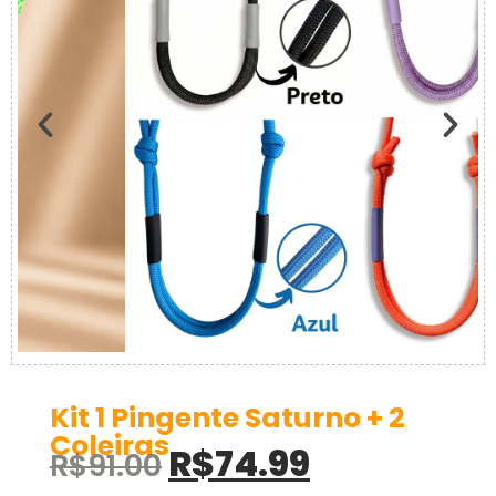
Kit 1 Pingente Saturno + 2
Coleiras
R$
74.99
R$
91.00