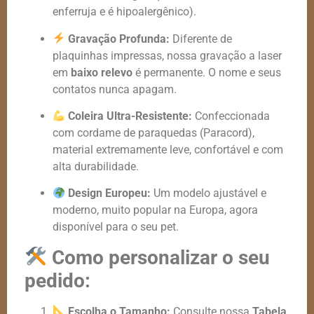
enferruja e é hipoalergênico).
Gravação Profunda:
Diferente de
plaquinhas impressas, nossa gravação a laser
em
baixo relevo
é permanente. O nome e seus
contatos nunca apagam.
Coleira Ultra-Resistente:
Confeccionada
com cordame de paraquedas (Paracord),
material extremamente leve, confortável e com
alta durabilidade.
Design Europeu:
Um modelo ajustável e
moderno, muito popular na Europa, agora
disponível para o seu pet.
Como personalizar o seu
pedido:
Escolha o Tamanho:
Consulte nossa
Tabela