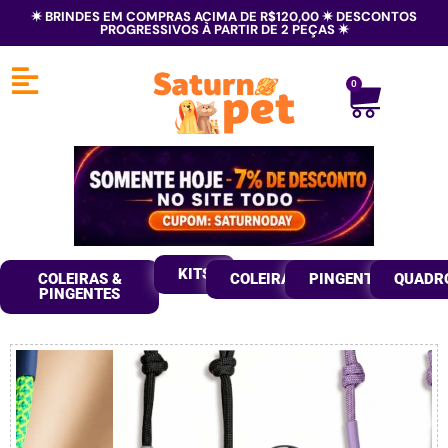
✷ BRINDES EM COMPRAS ACIMA DE R$120,00 ✷ DESCONTOS
PROGRESSIVOS À PARTIR DE 2 PEÇAS ✷
0
KITS
COLEIRAS &
COLEIRAS
PINGENTES
QUADR
PINGENTES